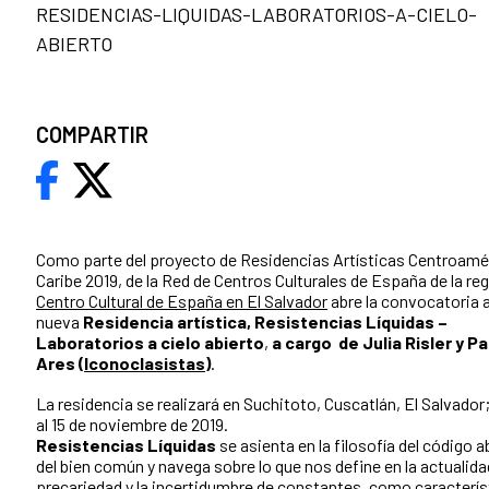
RESIDENCIAS-LIQUIDAS-LABORATORIOS-A-CIELO-
ABIERTO
COMPARTIR
Como parte del proyecto de Residencias Artísticas Centroamé
Caribe 2019, de la Red de Centros Culturales de España de la reg
Centro Cultural de España en El Salvador
abre la convocatoria a
nueva
Residencia artística, Resistencias Líquidas –
Laboratorios a cielo abierto
,
a cargo de Julia Risler y P
Ares (
Iconoclasistas
)
.
La residencia se realizará en Suchitoto, Cuscatlán, El Salvador;
al 15 de noviembre de 2019.
Resistencias Líquidas
se asienta en la filosofía del código a
del bien común y navega sobre lo que nos define en la actualida
precariedad y la incertidumbre de constantes, como caracterís