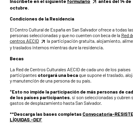
Inscríbete en el siguiente
formulario
antes del 14 de
octubre.
Condiciones de la Residencia
El Centro Cultural de España en San Salvador ofrece a todas la
personas seleccionadas y que no cuenten con beca de la
Red d
centros AECID
la participación gratuita, alojamiento, alim
y traslados internos mientras dure la residencia.
Becas
La Red de Centros Culturales AECID de cada uno de los países
participantes
otorgará una beca
que supone el traslado, alo
y manutención de una persona de su país.
*
Esto no impide la participación de más personas de ca
de los países participantes
, si son seleccionadas y cubren 
gastos de desplazamiento hasta San Salvador.
**Descarga las bases completas
Convocatoria-RESIST
LÍQUIDAS.-DEF