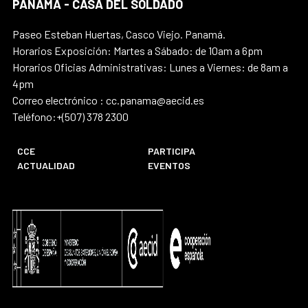
PANAMÁ - CASA DEL SOLDADO
Paseo Esteban Huertas, Casco Viejo. Panamá.
Horarios Exposición: Martes a Sábado: de 10am a 6pm
Horarios Oficias Administrativas: Lunes a Viernes: de 8am a
4pm
Correo electrónico : cc.panama@aecid.es
Teléfono:+(507) 378 2300
CCE
PARTICIPA
ACTUALIDAD
EVENTOS