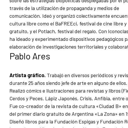
sobre las estrategias biopolíticas desplegadas por el p
través de la utilización de propaganda y medios de
comunicación. Ideó y organizó colectivamente encuen
cultura libre como el BaFREEci, festival de cine libre y
gratuito, y el Potlach, festival del regalo. Con Iconocla
ha ideado y experimentado dispositivos pedagógicos p
elaboración de investigaciones territoriales y colabora
Pablo Ares
Artista gráfico.
Trabajó en diversos periódicos y revi
durante 25 años siendo jefe de arte en alguno de ellos.
Realizó cómics e ilustraciones para revistas y libros (Fi
Cerdos y Peces, Lápiz Japonés, Crisis, Anfibia, entre o
Fue co-creador de la revista de cultura «Ciudad B» en
del primer diario gratuito de Argentina «La Zona» en 
Diseñó libros para la Fundación Espigas y Fundación 