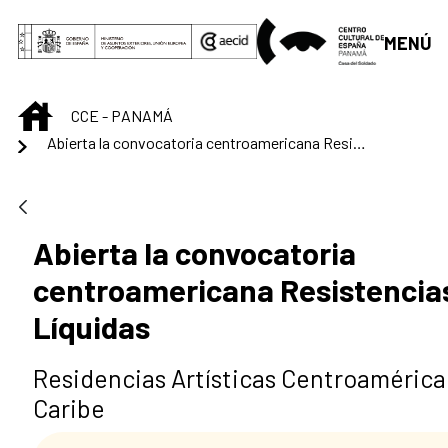
Saltar al contenido principal
MENÚ
INICIO
CCE - PANAMÁ
Abierta la convocatoria centroamericana Resistencias Líquidas
Abierta la convocatoria
centroamericana Resistencia
Líquidas
Residencias Artísticas Centroamérica 
Caribe