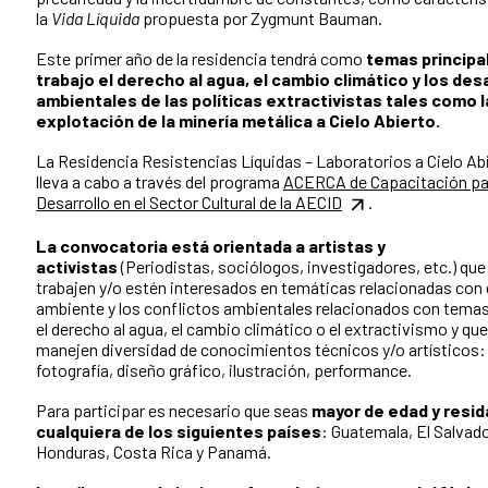
la
Vida Líquida
propuesta por Zygmunt Bauman.
Este primer año de la residencia tendrá como
temas principa
trabajo el derecho al agua, el cambio climático y los des
ambientales de las políticas extractivistas tales como l
explotación de la minería metálica a Cielo Abierto.
La Residencia Resistencias Líquidas – Laboratorios a Cielo Ab
lleva a cabo a través del programa
ACERCA de Capacitación par
Desarrollo en el Sector Cultural de la AECID
.
La convocatoria está orientada a artistas y
activistas
(Periodistas, sociólogos, investigadores, etc.) que
trabajen y/o estén interesados en temáticas relacionadas con 
ambiente y los conflictos ambientales relacionados con tem
el derecho al agua, el cambio climático o el extractivismo y que
manejen diversidad de conocimientos técnicos y/o artísticos:
fotografía, diseño gráfico, ilustración, performance.
Para participar es necesario que seas
mayor de edad y resid
cualquiera de los siguientes países
: Guatemala, El Salvado
Honduras, Costa Rica y Panamá.