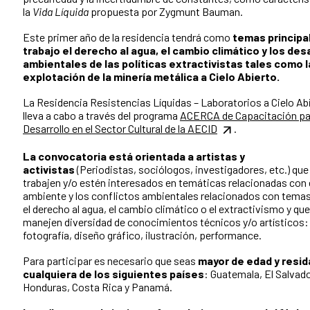
la
Vida Líquida
propuesta por Zygmunt Bauman.
Este primer año de la residencia tendrá como
temas principa
trabajo el derecho al agua, el cambio climático y los des
ambientales de las políticas extractivistas tales como l
explotación de la minería metálica a Cielo Abierto.
La Residencia Resistencias Líquidas – Laboratorios a Cielo Ab
lleva a cabo a través del programa
ACERCA de Capacitación par
Desarrollo en el Sector Cultural de la AECID
.
La convocatoria está orientada a artistas y
activistas
(Periodistas, sociólogos, investigadores, etc.) que
trabajen y/o estén interesados en temáticas relacionadas con 
ambiente y los conflictos ambientales relacionados con tem
el derecho al agua, el cambio climático o el extractivismo y que
manejen diversidad de conocimientos técnicos y/o artísticos:
fotografía, diseño gráfico, ilustración, performance.
Para participar es necesario que seas
mayor de edad y resid
cualquiera de los siguientes países
: Guatemala, El Salvado
Honduras, Costa Rica y Panamá.