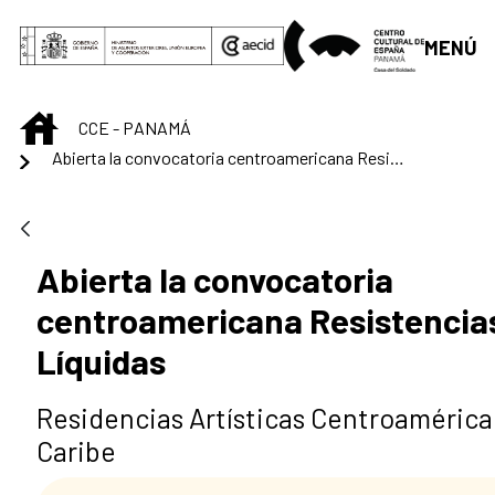
Saltar al contenido principal
MENÚ
INICIO
CCE - PANAMÁ
Abierta la convocatoria centroamericana Resistencias Líquidas
Abierta la convocatoria
centroamericana Resistencia
Líquidas
Residencias Artísticas Centroamérica 
Caribe