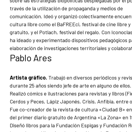
sobre las estrategias biopolíticas desplegadas por el p
través de la utilización de propaganda y medios de
comunicación. Ideó y organizó colectivamente encuen
cultura libre como el BaFREEci, festival de cine libre y
gratuito, y el Potlach, festival del regalo. Con Iconocla
ha ideado y experimentado dispositivos pedagógicos p
elaboración de investigaciones territoriales y colabora
Pablo Ares
Artista gráfico.
Trabajó en diversos periódicos y revi
durante 25 años siendo jefe de arte en alguno de ellos.
Realizó cómics e ilustraciones para revistas y libros (Fi
Cerdos y Peces, Lápiz Japonés, Crisis, Anfibia, entre o
Fue co-creador de la revista de cultura «Ciudad B» en
del primer diario gratuito de Argentina «La Zona» en 
Diseñó libros para la Fundación Espigas y Fundación 