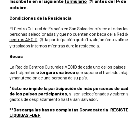
Inscríbete en el siguiente
formulario
antes del 14 de
octubre.
Condiciones de la Residencia
El Centro Cultural de España en San Salvador ofrece a todas la
personas seleccionadas y que no cuenten con beca de la
Red d
centros AECID
la participación gratuita, alojamiento, alim
y traslados internos mientras dure la residencia.
Becas
La Red de Centros Culturales AECID de cada uno de los países
participantes
otorgará una beca
que supone el traslado, alo
y manutención de una persona de su país.
*
Esto no impide la participación de más personas de ca
de los países participantes
, si son seleccionadas y cubren 
gastos de desplazamiento hasta San Salvador.
**Descarga las bases completas
Convocatoria-RESIST
LÍQUIDAS.-DEF