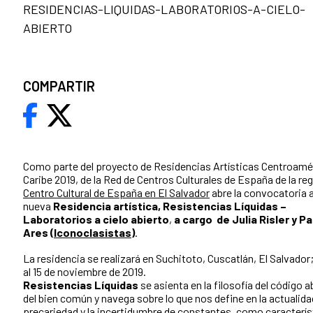
RESIDENCIAS-LIQUIDAS-LABORATORIOS-A-CIELO-
ABIERTO
COMPARTIR
Como parte del proyecto de Residencias Artísticas Centroamé
Caribe 2019, de la Red de Centros Culturales de España de la reg
Centro Cultural de España en El Salvador
abre la convocatoria a
nueva
Residencia artística, Resistencias Líquidas –
Laboratorios a cielo abierto
,
a cargo de Julia Risler y P
Ares (
Iconoclasistas
)
.
La residencia se realizará en Suchitoto, Cuscatlán, El Salvador;
al 15 de noviembre de 2019.
Resistencias Líquidas
se asienta en la filosofía del código a
del bien común y navega sobre lo que nos define en la actualida
precariedad y la incertidumbre de constantes, como caracterís