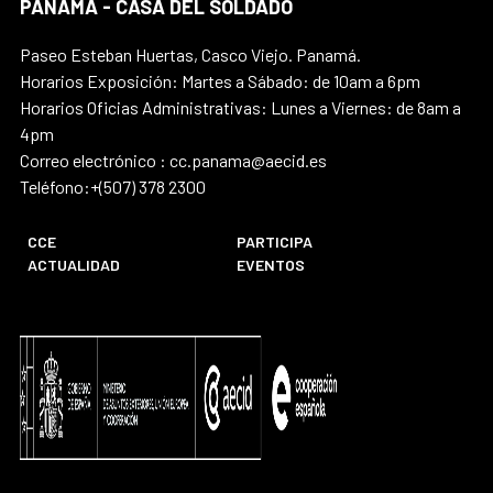
PANAMÁ - CASA DEL SOLDADO
Paseo Esteban Huertas, Casco Viejo. Panamá.
Horarios Exposición: Martes a Sábado: de 10am a 6pm
Horarios Oficias Administrativas: Lunes a Viernes: de 8am a
4pm
Correo electrónico : cc.panama@aecid.es
Teléfono:+(507) 378 2300
CCE
PARTICIPA
ACTUALIDAD
EVENTOS