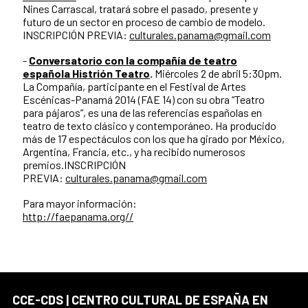
Nines Carrascal, tratará sobre el pasado, presente y
futuro de un sector en proceso de cambio de modelo.
INSCRIPCIÓN PREVIA:
culturales.panama@gmail.com
-
Conversatorio con la compañía de teatro
española Histrión Teatro
.
Miércoles 2 de abril 5:30pm.
La Compañía, participante en el Festival de Artes
Escénicas-Panamá 2014 (FAE 14) con su obra “Teatro
para pájaros”, es una de las referencias españolas en
teatro de texto clásico y contemporáneo. Ha producido
más de 17 espectáculos con los que ha girado por México,
Argentina, Francia, etc., y ha recibido numerosos
premios.INSCRIPCIÓN
PREVIA:
culturales.panama@gmail.com
Para mayor información:
http://faepanama.org//
CCE-CDS | CENTRO CULTURAL DE ESPAÑA EN