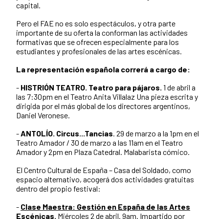
capital.
Pero el FAE no es solo espectáculos, y otra parte
importante de su oferta la conforman las actividades
formativas que se ofrecen especialmente para los
estudiantes y profesionales de las artes escénicas.
La representación española correrá a cargo de:
-
HISTRIÓN TEATRO. Teatro para pájaros.
1 de abril a
las 7:30pm en el Teatro Anita Villalaz Una pieza escrita y
dirigida por el más global de los directores argentinos,
Daniel Veronese.
-
ANTOLÍO. Circus...Tancias
. 29 de marzo a la 1pm en el
Teatro Amador / 30 de marzo a las 11am en el Teatro
Amador y 2pm en Plaza Catedral. Malabarista cómico.
El Centro Cultural de España – Casa del Soldado, como
espacio alternativo, acogerá dos actividades gratuitas
dentro del propio festival:
-
Clase Maestra: Gestión en España de las Artes
Escénicas
.
Miércoles 2 de abril. 9am. Impartido por