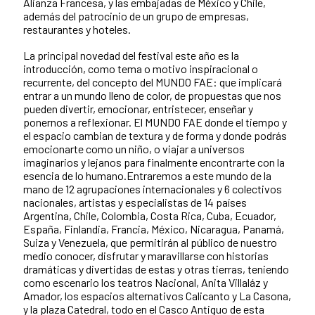
Alianza Francesa, y las embajadas de México y Chile,
además del patrocinio de un grupo de empresas,
restaurantes y hoteles.
La principal novedad del festival este año es la
introducción, como tema o motivo inspiracional o
recurrente, del concepto del MUNDO FAE: que implicará
entrar a un mundo lleno de color, de propuestas que nos
pueden divertir, emocionar, entristecer, enseñar y
ponernos a reflexionar. El MUNDO FAE donde el tiempo y
el espacio cambian de textura y de forma y donde podrás
emocionarte como un niño, o viajar a universos
imaginarios y lejanos para finalmente encontrarte con la
esencia de lo humano.Entraremos a este mundo de la
mano de 12 agrupaciones internacionales y 6 colectivos
nacionales, artistas y especialistas de 14 países
Argentina, Chile, Colombia, Costa Rica, Cuba, Ecuador,
España, Finlandia, Francia, México, Nicaragua, Panamá,
Suiza y Venezuela, que permitirán al público de nuestro
medio conocer, disfrutar y maravillarse con historias
dramáticas y divertidas de estas y otras tierras, teniendo
como escenario los teatros Nacional, Anita Villaláz y
Amador, los espacios alternativos Calicanto y La Casona,
y la plaza Catedral, todo en el Casco Antiguo de esta