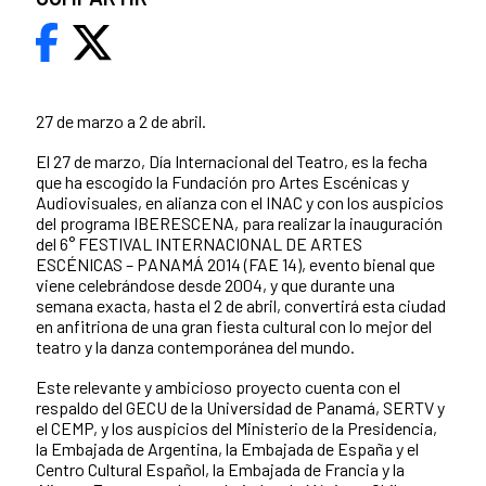
27 de marzo a 2 de abril.
El 27 de marzo, Día Internacional del Teatro, es la fecha
que ha escogido la Fundación pro Artes Escénicas y
Audiovisuales, en alianza con el INAC y con los auspicios
del programa IBERESCENA, para realizar la inauguración
del 6° FESTIVAL INTERNACIONAL DE ARTES
ESCÉNICAS – PANAMÁ 2014 (FAE 14), evento bienal que
viene celebrándose desde 2004, y que durante una
semana exacta, hasta el 2 de abril, convertirá esta ciudad
en anfitriona de una gran fiesta cultural con lo mejor del
teatro y la danza contemporánea del mundo.
Este relevante y ambicioso proyecto cuenta con el
respaldo del GECU de la Universidad de Panamá, SERTV y
el CEMP, y los auspicios del Ministerio de la Presidencia,
la Embajada de Argentina, la Embajada de España y el
Centro Cultural Español, la Embajada de Francia y la