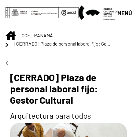
Saltar al contenido principal
MENÚ
INICIO
CCE - PANAMÁ
[CERRADO] Plaza de personal laboral fijo: Gestor Cultural
[CERRADO] Plaza de
personal laboral fijo:
Gestor Cultural
Arquitectura para todos