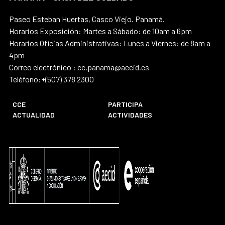
Paseo Esteban Huertas, Casco Viejo. Panamá.
Horarios Exposición: Martes a Sábado: de 10am a 6pm
Horarios Oficias Administrativas: Lunes a Viernes: de 8am a
4pm
Correo electrónico : cc.panama@aecid.es
Teléfono:+(507) 378 2300
CCE
PARTICIPA
ACTUALIDAD
ACTIVIDADES