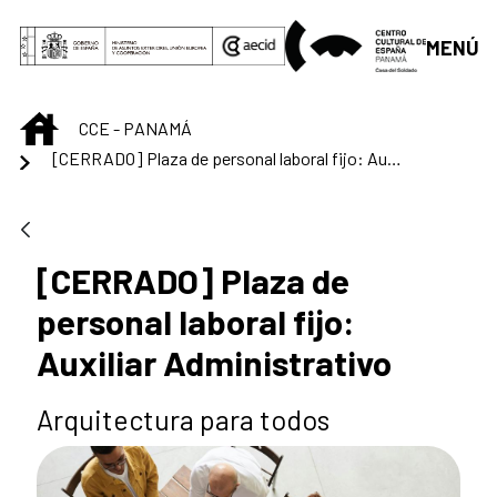
Saltar al contenido principal
MENÚ
INICIO
CCE - PANAMÁ
[CERRADO] Plaza de personal laboral fijo: Auxiliar Administrativo
[CERRADO] Plaza de
personal laboral fijo:
Auxiliar Administrativo
Arquitectura para todos