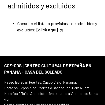
admitidos y excluidos
Consulta el listado provisional de admitidos y
excluidos:
[click aquí]
CCE-CDS | CENTRO CULTURAL DE ESPAÑA EN
PANAMÁ - CASA DEL SOLDADO
Paseo Esteban Huertas, Casco Viejo. Panamá.
Horarios Exposición: Martes a Sábado: de 10am a 6pm
Horarios Oficias Administrativas: Lunes a Viernes: de 8am a
4pm
Correo electrónico : cc.panama@aecid.es