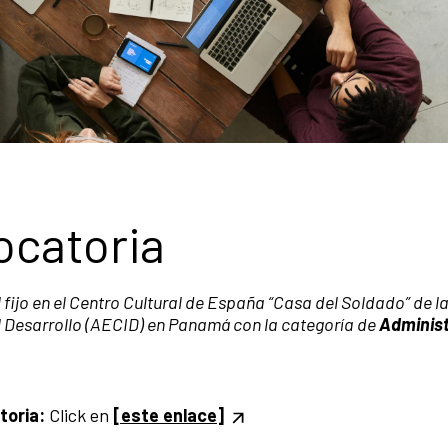
ocatoria
fijo en el Centro Cultural de España “Casa del Soldado” de l
 Desarrollo (AECID) en Panamá con la categoría de
Administ
toria:
Click en
[este enlace]