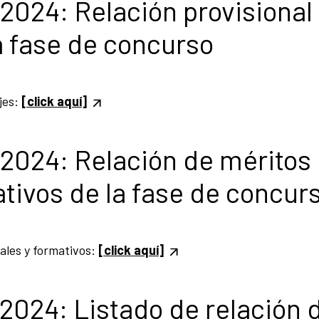
2024: Relación provisional
a fase de concurso
jes:
[click aquí]
2024: Relación de méritos
ativos de la fase de concur
nales y formativos:
[click aquí]
2024: Listado de relación 