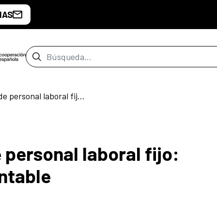
IAS
Barra de búsqueda
[CERRADO] Plaza de personal laboral fijo: Administrativo/a Contable
personal laboral fijo:
ntable