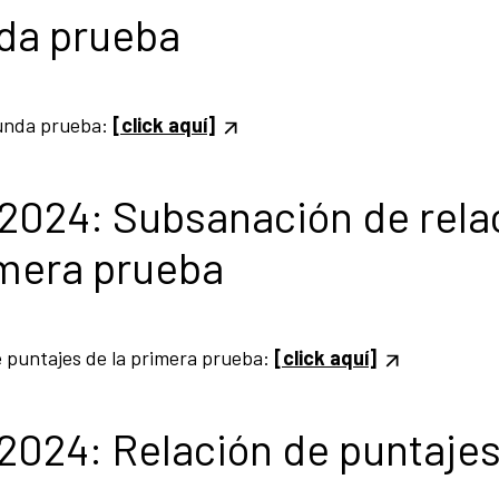
nda prueba
gunda prueba:
[click aquí]
/2024: Subsanación de rela
imera prueba
e puntajes de la primera prueba:
[click aquí]
2024: Relación de puntaje