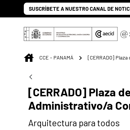
Saltar al contenido principal
SUSCRÍBETE A NUESTRO CANAL DE NOTIC
INICIO
CCE - PANAMÁ
[CERRADO] Plaza de 
Administrativo/a Co
Arquitectura para todos