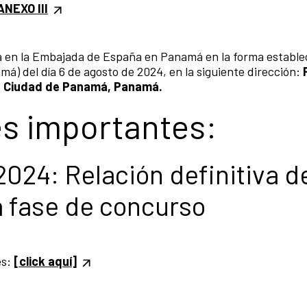
ANEXO III
 en la Embajada de España en Panamá en la forma establec
amá) del día 6 de agosto de 2024, en la siguiente dirección:
3 A, Ciudad de Panamá, Panamá.
es importantes:
2024: Relación definitiva d
a fase de concurso
es:
[click aquí]