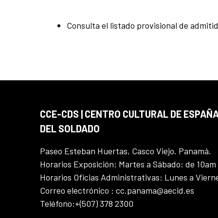
Consulta el listado provisional de admiti
CCE-CDS | CENTRO CULTURAL DE ESPAÑA
DEL SOLDADO
Paseo Esteban Huertas, Casco Viejo. Panamá.
Horarios Exposición: Martes a Sábado: de 10am
Horarios Oficias Administrativas: Lunes a Vier
Correo electrónico : cc.panama@aecid.es
Teléfono:+(507) 378 2300