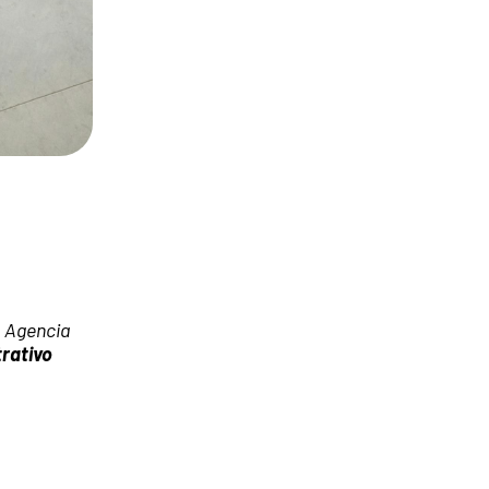
a Agencia
rativo