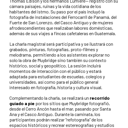
Thomas Edison y los hermanos Lumière— registró con su
cámara paisajes, ruinas y la vida cotidiana de los
habitantes del istmo. Su paso por el país incluyó la
fotografía de instalaciones del Ferrocarril de Panamá, del
Fuerte de San Lorenzo, del Casco Antiguo y de mujeres
afrodescendientes que realizaban labores domésticas,
además de sus viajes a fincas cafetaleras en Guatemala.
La charla magistral será participativa y se ilustrará con
grabados, pinturas, fotografías, proto-filmes y
melodrama, permitiendo a los asistentes explorar no
solo la obra de Muybridge sino también su contexto
histórico, social y geopolítico. La sesión incluirá
momentos de interacción con el público y estará
adaptada para estudiantes de escuelas, colegios y
universidades, así como para el público general
interesado en fotografía, historia y cultura visual.
Complementando la charla, se realizará un
recorrido
guiado a pie
por los sitios que Muybridge fotografió,
desde el Cerro Ancón hasta el mar, pasando por Santa
Ana y el Casco Antiguo. Durante la caminata, los
participantes podrán realizar “refotografía” de los
espacios históricos y recrear estereografías y estudios