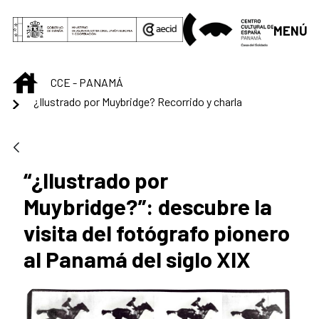
Saltar al contenido principal
MENÚ
INICIO
CCE - PANAMÁ
¿Ilustrado por Muybridge? Recorrido y charla
“¿Ilustrado por
Muybridge?”: descubre la
visita del fotógrafo pionero
al Panamá del siglo XIX