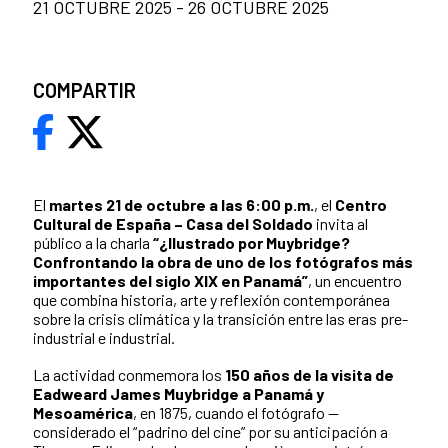
21 OCTUBRE 2025 - 26 OCTUBRE 2025
COMPARTIR
El
martes 21 de octubre a las 6:00 p.m.
, el
Centro
Cultural de España – Casa del Soldado
invita al
público a la charla
“¿Ilustrado por Muybridge?
Confrontando la obra de uno de los fotógrafos más
importantes del siglo XIX en Panamá”
, un encuentro
que combina historia, arte y reflexión contemporánea
sobre la crisis climática y la transición entre las eras pre-
industrial e industrial.
La actividad conmemora los
150 años de la visita de
Eadweard James Muybridge a Panamá y
Mesoamérica
, en 1875, cuando el fotógrafo —
considerado el “padrino del cine” por su anticipación a