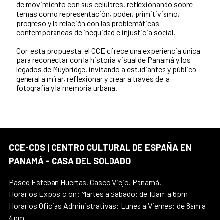
de movimiento con sus celulares, reflexionando sobre
temas como representación, poder, primitivismo,
progreso y la relación con las problemáticas
contemporáneas de inequidad e injusticia social.
Con esta propuesta, el CCE ofrece una experiencia única
para reconectar con la historia visual de Panamá y los
legados de Muybridge, invitando a estudiantes y público
general a mirar, reflexionar y crear a través de la
fotografía y la memoria urbana.
CCE-CDS | CENTRO CULTURAL DE ESPAÑA EN
PANAMÁ - CASA DEL SOLDADO
Paseo Esteban Huertas, Casco Viejo. Panamá.
Horarios Exposición: Martes a Sábado: de 10am a 6pm
Horarios Oficias Administrativas: Lunes a Viernes: de 8am a
4pm